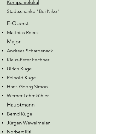
Kompanielokal
Stadtschänke "Bei Niko"
E-Oberst
Matthias Reers
Major
Andreas Scharpenack
Klaus-Peter Fechner
Ulrich Kuge
Reinold Kuge
Hans-Georg Simon
Werner Lehmkühler
Hauptmann
Bernd Kuge
Jürgen Wewelmeier
Norbert Ritli