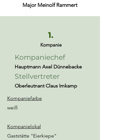
Major Meinolf Rammert
1.
Kompanie
Kompaniechef
Hauptmann Axel Dünnebacke
Stellvertreter
Oberleutnant Claus Imkamp
Kompaniefarbe
weiß
Kompanielokal
Gaststätte "Eierkiepe"