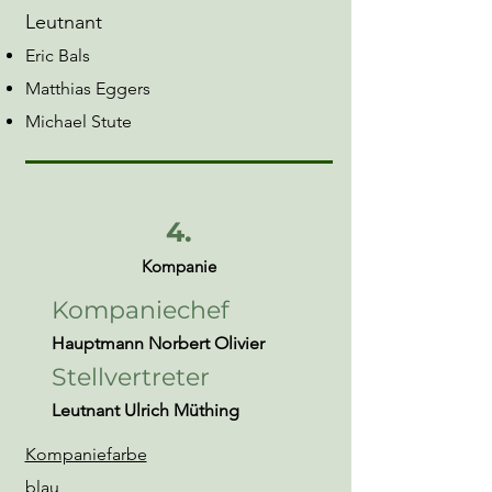
Leutnant​
Eric Bals
Matthias Eggers
Michael Stute
4.
Kompanie
Kompaniechef
Hauptmann Norbert Olivier
Stellvertreter
Leutnant Ulrich Müthing
Kompaniefarbe
blau