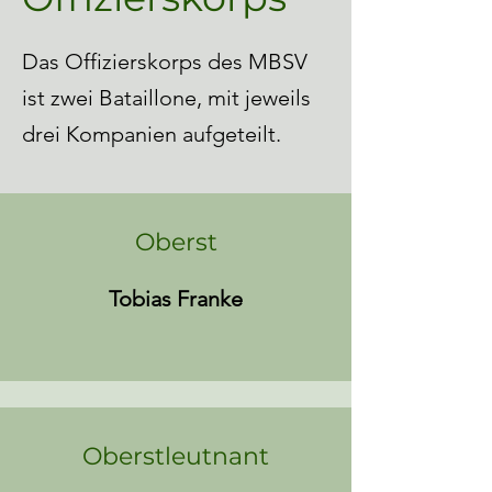
Das Offizierskorps des MBSV
ist zwei Bataillone, mit jeweils
drei Kompanien aufgeteilt.
Oberst
Tobias Franke
Oberstleutnant