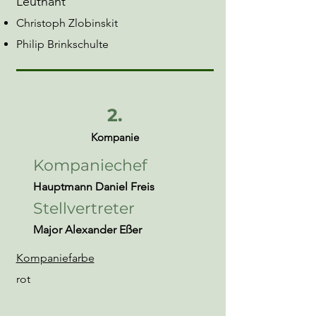
Leutnant
Christoph Zlobinskit
Philip Brinkschulte
2.
Kompanie
Kompaniechef
Hauptmann Daniel Freis
Stellvertreter
Major Alexander Eßer
Kompaniefarbe
rot