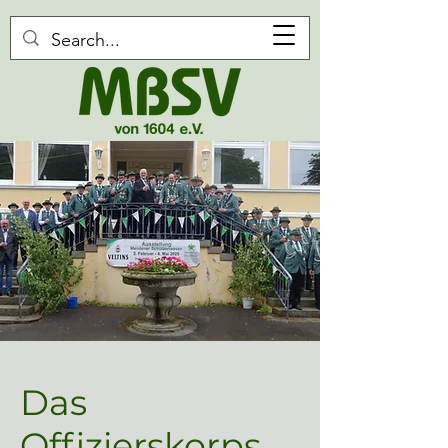
Das
Offizierskorps