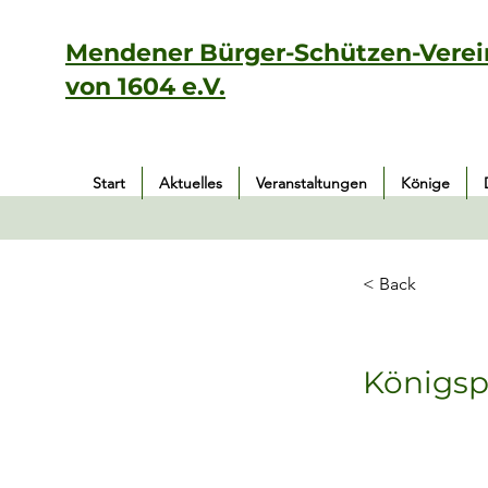
Mendener Bürger-Schützen-Verei
von 1604 e.V.
Start
Aktuelles
Veranstaltungen
Könige
< Back
Königsp