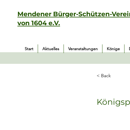
Mendener Bürger-Schützen-Verei
von 1604 e.V.
Start
Aktuelles
Veranstaltungen
Könige
< Back
Königsp