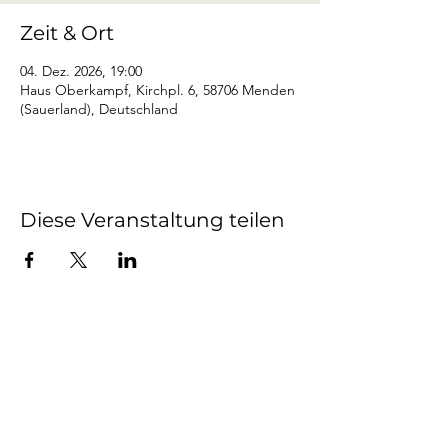
Zeit & Ort
04. Dez. 2026, 19:00
Haus Oberkampf, Kirchpl. 6, 58706 Menden
(Sauerland), Deutschland
Diese Veranstaltung teilen
Mendener Bürger-
Schützen-Verein von 1604
e.V.