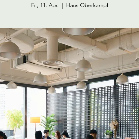
Fr., 11. Apr.
  |  
Haus Oberkampf