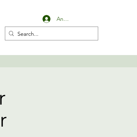
Anmelden
r
r