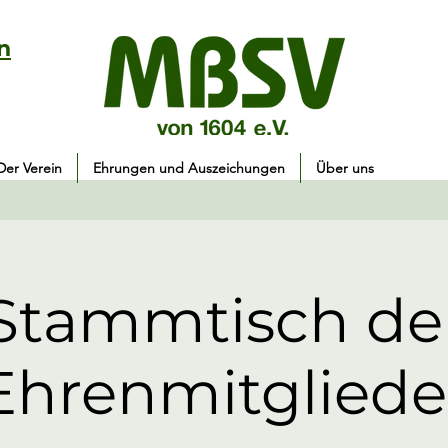
n
Der Verein
Ehrungen und Auszeichungen
Über uns
Stammtisch de
Ehrenmitgliede