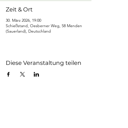
Zeit & Ort
30. März 2026, 19:00
Schießstand, Oesberner Weg, 58 Menden
(Sauerland), Deutschland
Diese Veranstaltung teilen
Mendener Bürger-
Schützen-Verein von 1604
e.V.