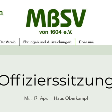
n
Der Verein
Ehrungen und Auszeichungen
Über uns
Offizierssitzun
Mi., 17. Apr.
  |  
Haus Oberkampf