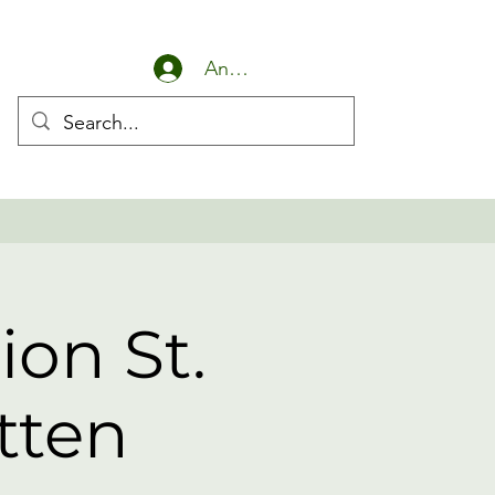
Anmelden
ion St.
tten