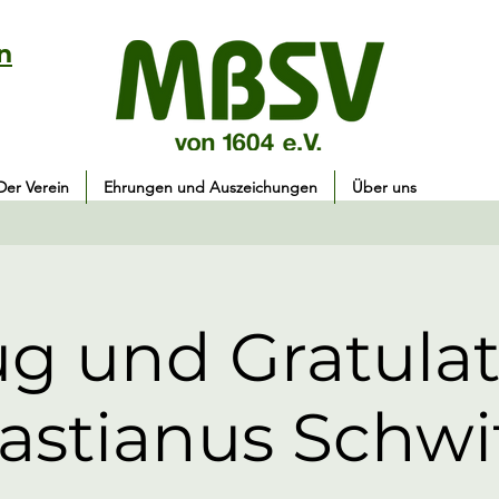
n
Der Verein
Ehrungen und Auszeichungen
Über uns
g und Gratulat
astianus Schwi