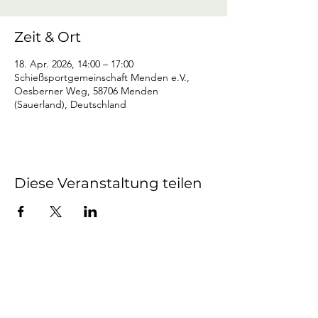
Zeit & Ort
18. Apr. 2026, 14:00 – 17:00
Schießsportgemeinschaft Menden e.V.,
Oesberner Weg, 58706 Menden
(Sauerland), Deutschland
Diese Veranstaltung teilen
Mendener Bürger-
Schützen-Verein von 1604