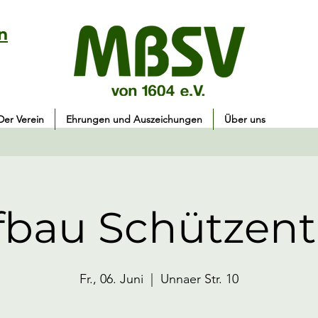
n
Der Verein
Ehrungen und Auszeichungen
Über uns
bau Schützentr
Fr., 06. Juni
  |  
Unnaer Str. 10