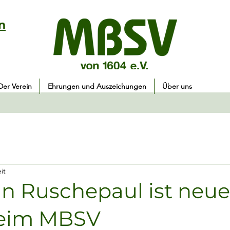
n
Der Verein
Ehrungen und Auszeichungen
Über uns
it
n Ruschepaul ist neue
beim MBSV