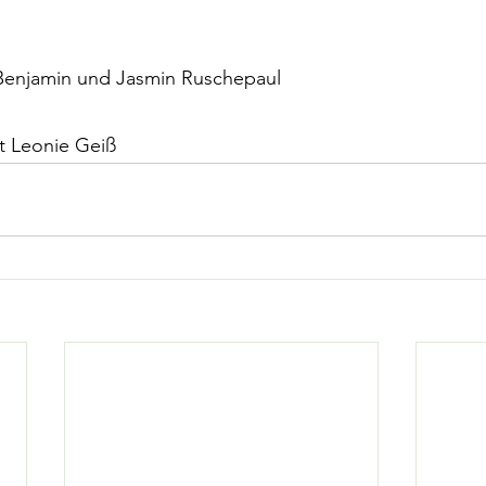
Benjamin und Jasmin Ruschepaul
it Leonie Geiß