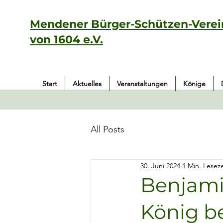
Mendener Bürger-Schützen-Verei
von 1604 e.V.
Start
Aktuelles
Veranstaltungen
Könige
All Posts
30. Juni 2024
1 Min. Leseze
Benjami
König 